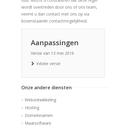
oud. Mocht u constateren dat deze regel
wordt overtreden door ons of ons team,
neemt u dan contact met ons op via
bovenstaande contactmogelijkheid.
Aanpassingen
Versie van 13 mei 2016
Initiele versie
Onze andere diensten
Webontwikkeling
Hosting
Domeinnamen
Maatsoftware